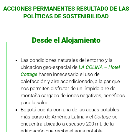
ACCIONES PERMANENTES RESULTADO
DE LAS
POLÍTICAS DE SOSTENIBILIDAD
Desde el Alojamiento
Las condiciones naturales del entorno y la
ubicación geo-espacial de
LA COLINA – Hotel
Cottage
hacen innecesario el uso de
calefacción y aire acondicionado, a la par que
nos permiten disfrutar de un límpido aire de
montaña cargado de iones negativos, benéficos
para la salud.
Bogotá cuenta con una de las aguas potables
más puras de América Latina y el
Cottage
se
encuentra ubicado a escasos 200 mt. de la
edificación que recibe el agua potable