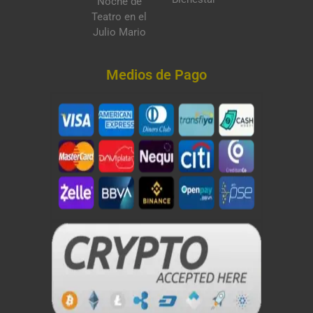
Noche de
Teatro en el
Julio Mario
Medios de Pago