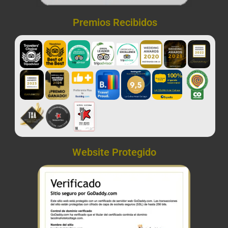
Premios Recibidos
Website Protegido