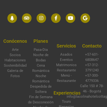
Conócenos
Planes
Servicios
Contacto
Arte
Pasa-Dia
Asados
+57-601-
Socios
Noche de
Eventos
6808647
Habitaciones
Bodas
Matrimonios
+57-312-
Sostenibilidad
Cena
Restaurante
3791240
Galeria de
Romántica
Menú -
+57-300-
Fotos
Noche
Restaurante
4779336
Romántica
Calle 150 # 78-
Despedida de
46 - Bogotá
Soltera
Experiencias
info@lacolinahotelcotta
Fin de Semana
Tours
de Desconexión
Bienestar