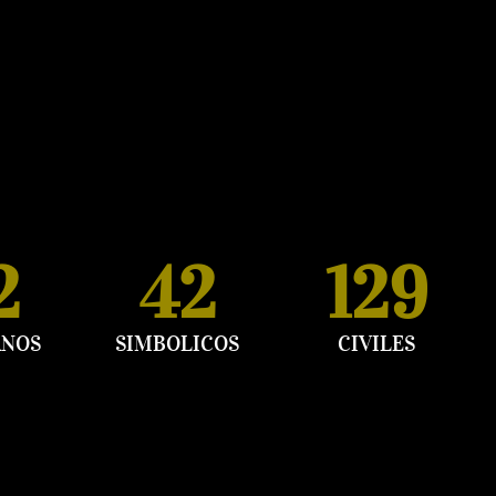
7
51
154
ANOS
SIMBOLICOS
CIVILES