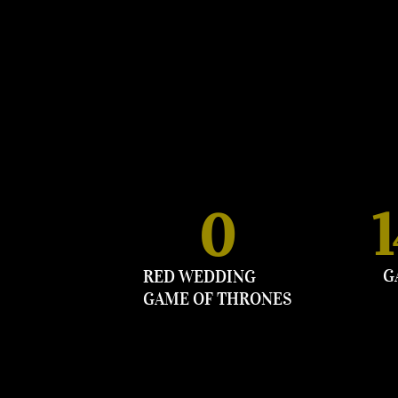
1
G
RED WEDDING
GAME OF THRONES