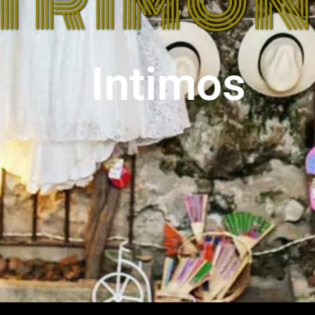
TRIMON
Intimos